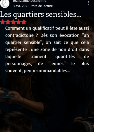
JeanClaude Decalonne
3 avr. 2021
1 min de lecture
Les quartiers sensibles...
Noté NaN étoiles sur 5.
Comment un qualificatif peut il être aussi 
contradictoire ? Dès son évocation "un 
quartier sensible", on sait ce que cela 
représente : une zone de non droit dans 
laquelle trainent quantités de 
personnages, de "jeunes" le plus 
souvent, peu recommandables...