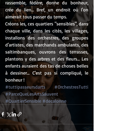
rassemble, fédère, donne du bonheur, 
crée du lien... Bref, un endroit où l'on 
aimerait tous passer du temps.
Créons les, ces quartiers "sensibles", dans 
chaque ville, dans les cités, les villages, 
installons des orchestres, des groupes 
d'artistes, des marchands ambulants, des 
saltimbanques, ouvrons des terrasses, 
plantons y des arbres et des fleurs... Les 
enfants auraient des tas de choses belles 
à dessiner... C'est pas si compliqué, le 
bonheur !
#tuttipasseursdarts
#OrchestresTutti
#ParceQueLesArtsSauvent
#QuartierSensible
#decalonne