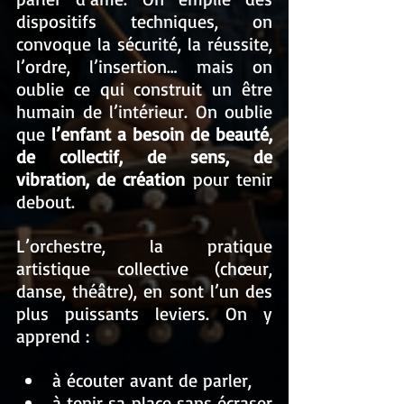
dispositifs techniques, on 
convoque la sécurité, la réussite, 
l’ordre, l’insertion… mais on 
oublie ce qui construit un être 
humain de l’intérieur. On oublie 
que 
l’enfant a besoin de beauté, 
de collectif, de sens, de 
vibration, de création
 pour tenir 
debout.
L’orchestre, la pratique 
artistique collective (chœur, 
danse, théâtre), en sont l’un des 
plus puissants leviers. On y 
apprend :
à écouter avant de parler,
à tenir sa place sans écraser 