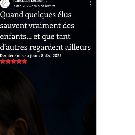
JeanClaude Decalonne
7 déc. 2025
2 min de lecture
Quand quelques élus
sauvent vraiment des
enfants… et que tant
d’autres regardent ailleurs
Dernière mise à jour :
8 déc. 2025
Noté NaN étoiles sur 5.