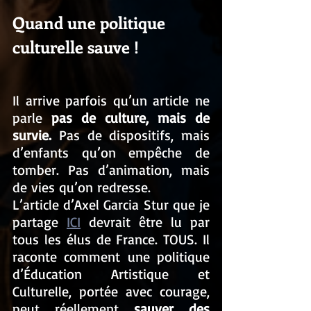
Quand une politique 
culturelle sauve !
Il arrive parfois qu’un article ne 
parle 
pas de culture, mais de 
survie.
 Pas de dispositifs, mais 
d’enfants qu’on empêche de 
tomber. Pas d’animation, mais 
de vies qu’on redresse. 
L’article d’Axel Garcia Stur que je 
partage 
ICI
 devrait être lu par 
tous les élus de France. TOUS. Il 
raconte comment une politique 
d’Éducation Artistique et 
Culturelle, portée avec courage, 
peut réellement 
sauver des 