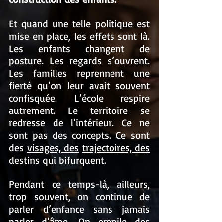
Et quand une telle politique est 
mise en place, les effets sont là. 
Les enfants changent de 
posture. Les regards s’ouvrent. 
Les familles reprennent une 
fierté qu’on leur avait souvent 
confisquée. L’école respire 
autrement. Le territoire se 
redresse de l’intérieur. Ce ne 
sont pas des concepts. Ce sont 
des 
visages, des
trajectoires, des
destins qui bifurquent.
Pendant ce temps-là, ailleurs, 
trop souvent, on continue de 
parler d’enfance sans jamais 
parler d’âme. On empile des 