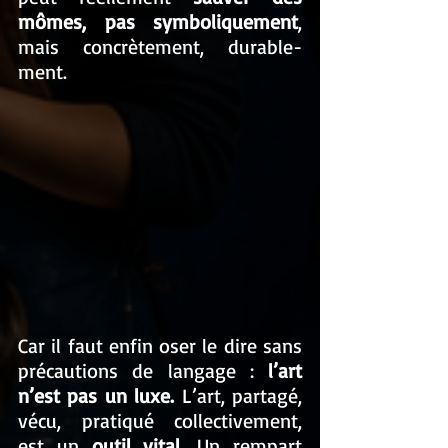
mômes, pas symboliquement
, 
mais concrètement, durable­
ment.
Car il faut enfin oser le dire sans 
précautions de langage : 
l’art 
n’est pas un luxe. 
L’art, partagé, 
vécu, pratiqué collectivement, 
est un 
outil vital
. Un rempart 