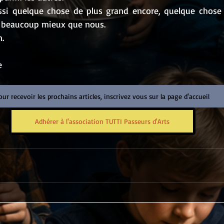
ssi quelque chose de plus grand encore, quelque chose 
 beaucoup mieux que nous.
.
e
our recevoir les prochains articles, inscrivez vous sur la page d'accueil
Adhérer à l'association TUTTI Passeurs d'Arts