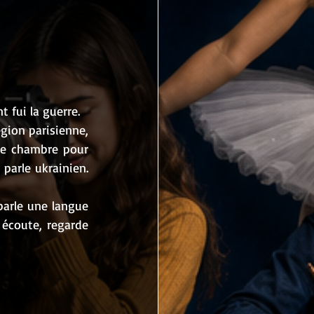
 fui la guerre.
gion parisienne, 
le chambre pour 
parle ukrainien. 
parle une langue 
 écoute, regarde 