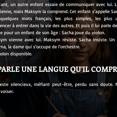
tant, un autre enfant essaie de communiquer avec lui. L
sienne, mais Maksym la comprend. Cet enfant s’appelle Sa
quelques mots français, les plus simples, les plus ut
er à entrer dans la vie des autres. Et puis il lui parle de
pour un enfant de son âge : Sacha joue du violon.
ym vienne avec lui. Maksym résiste. Sacha insiste. Un jou
rna, la dame qui s’occupe de l’orchestre.
iolon disponible.
PARLE UNE LANGUE QU’IL COMP
ste silencieux, méfiant peut-être, perdu sans doute. M
ivoiser.