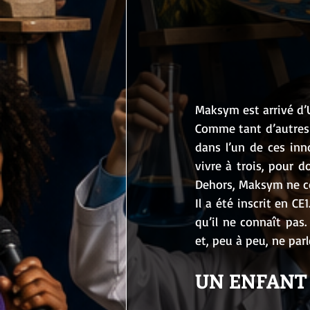
Maksym est arrivé d’U
Comme tant d’autres fa
dans l’un de ces inn
vivre à trois, pour d
Dehors, Maksym ne c
Il a été inscrit en C
qu’il ne connaît pas.
et, peu à peu, ne pa
UN ENFANT 