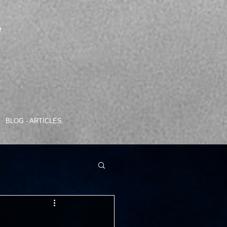
e
BLOG - ARTICLES