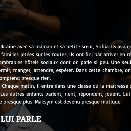
kraine avec sa maman et sa petite sœur, Sofiia. Ils avaient
milles jetées sur les routes, ils ont fini par arriver en ré
ombrables hôtels sociaux dont on parle si peu. Une seu
ormir, manger, attendre, espérer. Dans cette chambre, on 
omprend presque rien.
E1. Chaque matin, il entre dans une classe où la maîtresse 
 Les autres enfants parlent, rient, répondent, jouent. Lui
rle presque plus. Maksym est devenu presque mutique.
LUI PARLE