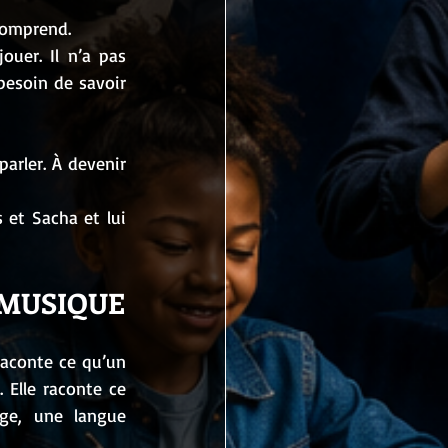
 comprend.
uer. Il n’a pas 
esoin de savoir 
arler. À devenir 
 et Sacha et lui 
A MUSIQUE
raconte ce qu’un 
Elle raconte ce 
ge, une langue 