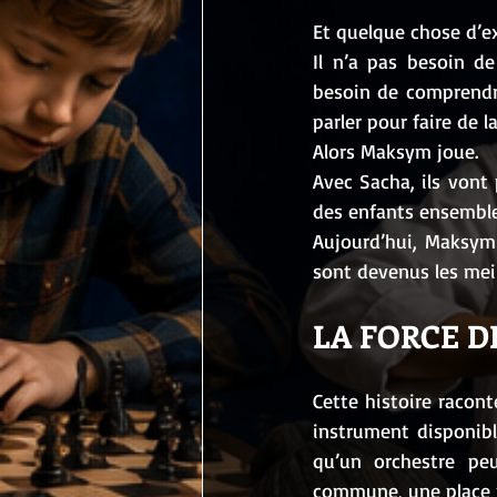
Et quelque chose d’ex
Il n’a pas besoin de
besoin de comprendre
parler pour faire de l
Alors Maksym joue.
Avec Sacha, ils vont 
des enfants ensemble
Aujourd’hui, Maksym p
sont devenus les mei
LA FORCE D
Cette histoire racont
instrument disponibl
qu’un orchestre pe
commune, une place p