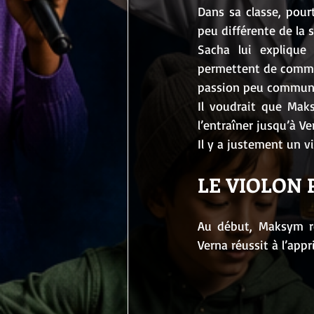
Dans sa classe, pour
peu différente de la 
Sacha lui explique 
permettent de commenc
passion peu commune 
Il voudrait que Maks
l’entraîner jusqu’à Ve
Il y a justement un v
LE VIOLON 
Au début, Maksym re
Verna réussit à l’appr