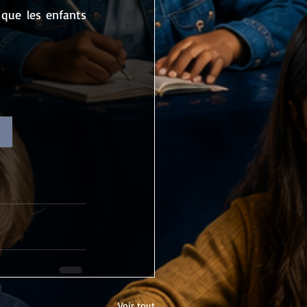
que les enfants 
Voir tout