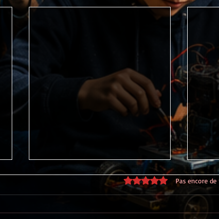
Noté 0 étoile sur 5.
Pas encore de