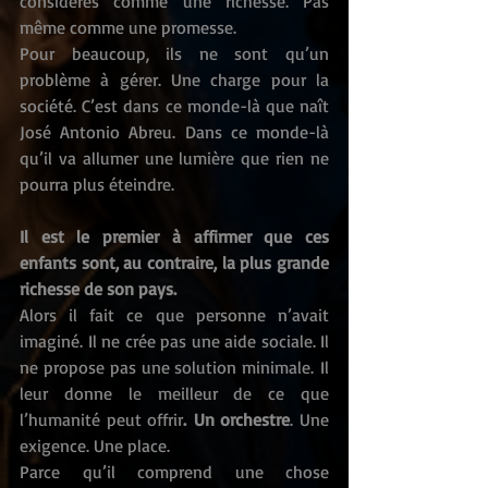
considérés comme une richesse. Pas 
même comme une promesse.
Pour beaucoup, ils ne sont qu’un 
problème à gérer. Une charge pour la 
société. C’est dans ce monde-là que naît 
José Antonio Abreu. Dans ce monde-là 
qu’il va allumer une lumière que rien ne 
pourra plus éteindre.
Il est le premier à affirmer que ces 
enfants sont, au contraire, la plus grande 
richesse de son pays.
Alors il fait ce que personne n’avait 
imaginé. Il ne crée pas une aide sociale. Il 
ne propose pas une solution minimale. Il 
leur donne le meilleur de ce que 
l’humanité peut offrir
. Un orchestre
. Une 
exigence. Une place.
Parce qu’il comprend une chose 