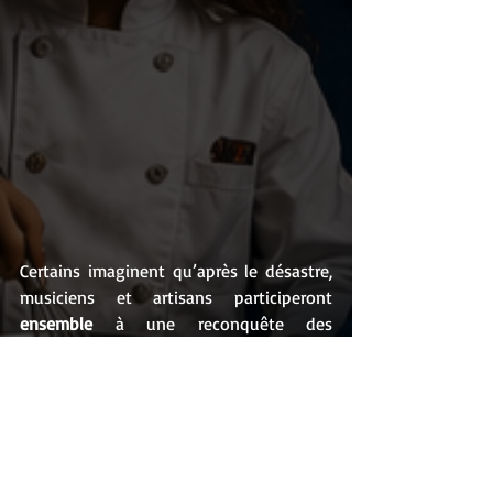
Certains imaginent qu’après le désastre, 
musiciens et artisans participeront 
ensemble
 à une reconquête des 
pratiques instrumentales ou chorales, 
simplement parce qu'un enfant qui 
chante ou joue un instrument multiplie 
ses atouts de réussite et 
d’épanouissement. Il n'a jamais été aussi 
nécessaire de faciliter l’accès à ces 