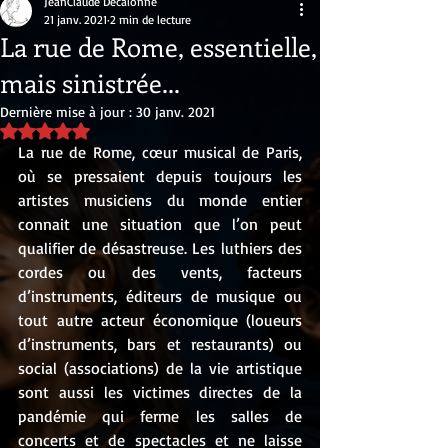
JeanClaude Decalonne
21 janv. 2021
2 min de lecture
La rue de Rome, essentielle,
mais sinistrée...
Dernière mise à jour :
30 janv. 2021
Noté NaN étoiles sur 5.
La rue de Rome, cœur musical de Paris, 
où se pressaient depuis toujours les 
artistes musiciens du monde entier 
connait une situation que l’on peut 
qualifier de désastreuse. Les luthiers des 
cordes ou des vents, facteurs 
d’instruments, éditeurs de musique ou 
tout autre acteur économique (loueurs 
d’instruments, bars et restaurants) ou 
social (associations) de la vie artistique 
sont aussi les victimes directes de la 
pandémie qui ferme les salles de 
concerts et de spectacles et ne laisse 