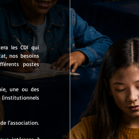
ra les CDI qui 
at, nos besoins 
férents postes 
ie, une ou des 
(institutionnels 
e l’association.