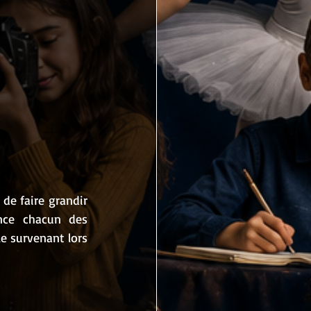
de faire grandir 
nce chacun des 
 survenant lors 