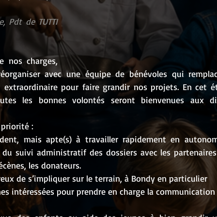
, Pdt de TUTTI 
e nos charges, 
organiser avec une équipe de bénévoles qui remplace
extraordinaire pour faire grandir nos projets. En cet ét
utes les bonnes volontés seront bienvenues aux dif
riorité :
ident, mais apte(s) à travailler rapidement en autonom
u suivi administratif des dossiers avec les partenaires 
mécènes, les donateurs.
eux de s’impliquer sur le terrain, à Bondy en particulier
es intéressées pour prendre en charge la communication d