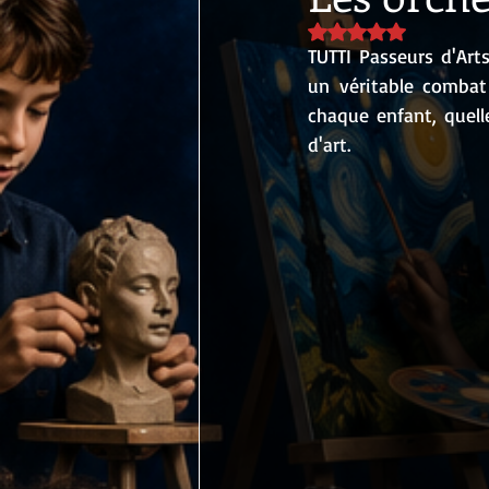
Noté NaN étoiles sur
TUTTI Passeurs d'Arts
un véritable comba
chaque enfant, quelle
d'art.