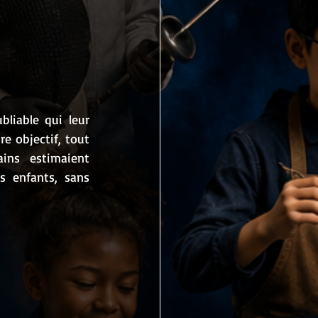
liable qui leur 
 objectif, tout 
ns estimaient 
s enfants, sans 