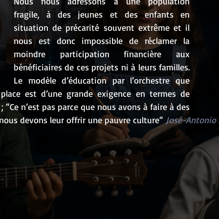
Nous nous adressons à une population 
fragile, à des jeunes et des enfants en 
situation de précarité souvent extrême et il 
nous est donc impossible de réclamer la 
moindre participation financière aux 
bénéficiaires de ces projets ni à leurs familles. 
Le modèle d’éducation par l’orchestre que 
place est d’une grande exigence en termes de 
 ; “Ce n’est pas parce que nous avons à faire à des 
ous devons leur offrir une pauvre culture“ 
José-Antonio 