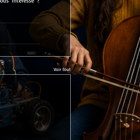
Cette action qui sauve des enfants ou aide des jeunes à bien grandir vous intéresse ? 
Voir tout