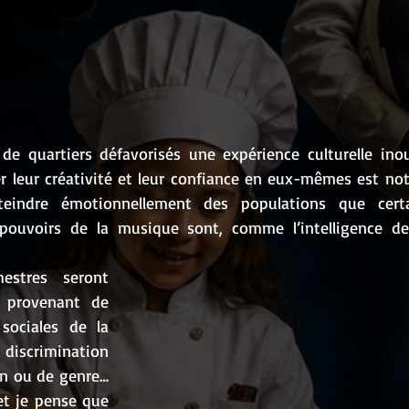
e quartiers défavorisés une expérience culturelle inoub
 leur créativité et leur confiance en eux-mêmes est notre
eindre émotionnellement des populations que certai
s pouvoirs de la musique sont, comme l’intelligence de
stres seront 
 provenant de 
sociales de la 
 discrimination 
on ou de genre… 
t je pense que 