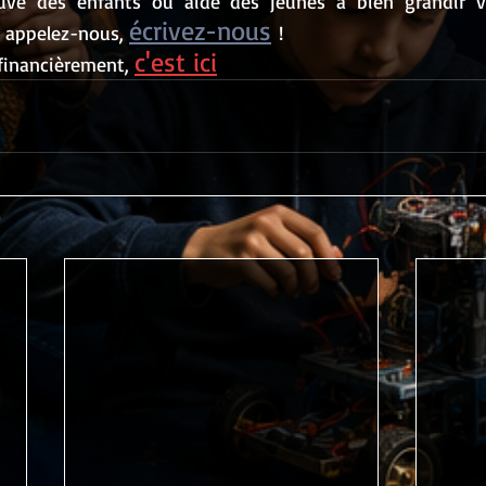
écrivez-nous
, appelez-nous, 
!
c'est ici
 financièrement, 