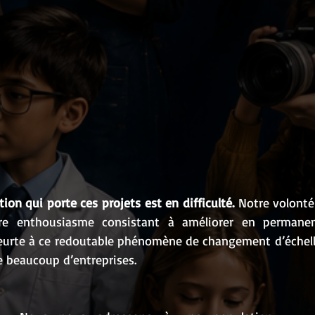
tion qui porte ces projets est en difficulté.
 Notre volonté 
tre enthousiasme consistant à améliorer en permane
heurte à ce redoutable phénomène de changement d’échelle
 beaucoup d’entreprises.