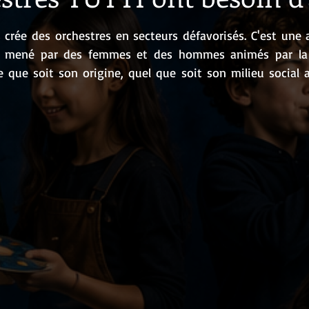
 5.
 crée des orchestres en secteurs défavorisés. C'est une a
t mené par des femmes et des hommes animés par la 
 que soit son origine, quel que soit son milieu social a