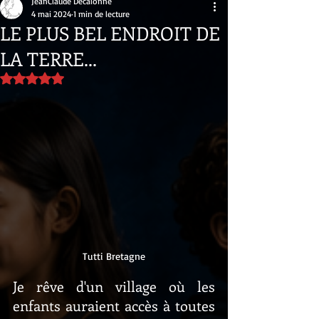
JeanClaude Decalonne
4 mai 2024
1 min de lecture
LE PLUS BEL ENDROIT DE
LA TERRE...
Noté NaN étoiles sur 5.
Tutti Bretagne
Je rêve d'un village où les 
enfants auraient accès à toutes 